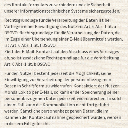
des Kontaktformulars zu verhindern und die Sicherheit
unserer informationstechnischen Systeme sicherzustellen.
Rechtsgrundlage für die Verarbeitung der Daten ist bei
Vorliegen einer Einwilligung des Nutzers Art. 6 Abs. 1 lit. a
DSGVO. Rechtsgrundlage für die Verarbeitung der Daten, die
im Zuge einer Übersendung einer E-Mail übermittelt werden,
ist Art. 6 Abs. 1 lit. f DSGVO.
Zielt der E-Mail-Kontakt auf den Abschluss eines Vertrages
ab, so ist zusätzliche Rechtsgrundlage für die Verarbeitung
Art. 6 Abs. 1 lit. b DSGVO.
Für den Nutzer besteht jederzeit die Möglichkeit, seine
Einwilligung zur Verarbeitung der personenbezogenen
Daten in Schriftform zu widerrufen. Kontaktiert der Nutzer
Monda Lokito per E-Mail, so kann er der Speicherung seiner
personenbezogenen Daten jederzeit widersprechen. In solch
einem Fall kann die Kommunikation nicht fortgeführt
werden. Sämtliche personenbezogenen Daten, die im
Rahmen der Kontaktaufnahme gespeichert wurden, werden
in diesem Fall gelöscht.