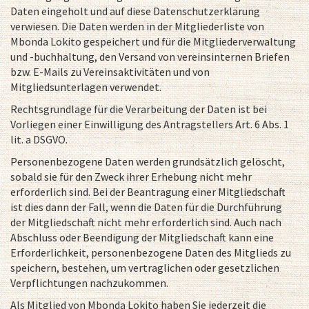
Daten eingeholt und auf diese Datenschutzerklärung
verwiesen. Die Daten werden in der Mitgliederliste von
Mbonda Lokito gespeichert und für die Mitgliederverwaltung
und -buchhaltung, den Versand von vereinsinternen Briefen
bzw. E-Mails zu Vereinsaktivitäten und von
Mitgliedsunterlagen verwendet.
Rechtsgrundlage für die Verarbeitung der Daten ist bei
Vorliegen einer Einwilligung des Antragstellers Art. 6 Abs. 1
lit. a DSGVO.
Personenbezogene Daten werden grundsätzlich gelöscht,
sobald sie für den Zweck ihrer Erhebung nicht mehr
erforderlich sind. Bei der Beantragung einer Mitgliedschaft
ist dies dann der Fall, wenn die Daten für die Durchführung
der Mitgliedschaft nicht mehr erforderlich sind. Auch nach
Abschluss oder Beendigung der Mitgliedschaft kann eine
Erforderlichkeit, personenbezogene Daten des Mitglieds zu
speichern, bestehen, um vertraglichen oder gesetzlichen
Verpflichtungen nachzukommen.
Als Mitglied von Mbonda Lokito haben Sie jederzeit die