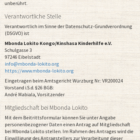
unberührt.
Verantwortliche Stelle
Verantwortlich im Sinne der Datenschutz-Grundverordnung
(DSGVO) ist
Mbonda Lokito Kongo/Kinshasa Kinderhilfe e.V.
Schulgasse 3
97246 Eibelstadt
info@mbonda-lokito.org
https://www.mbonda-lokito.org
Eingetragen beim Amtsgericht Würzburg Nr.: VR200024
Vorstand i.S.d. §26 BGB:
André Mabiala, Vorsitzender
Mitgliedschaft bei Mbonda Lokito
Mit dem Beitrittsformular können Sie unter Angabe
personenbezogener Daten einen Antrag auf Mitgliedschaft
bei Mbonda Lokito stellen. Im Rahmen des Antrages wird die
Einwilligung des Antragstellers zur Verarbeitung dieser