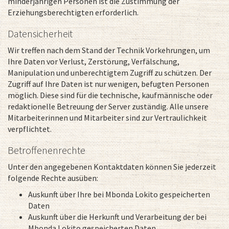
minderjährigen Personen ist die Zustimmung der
Erziehungsberechtigten erforderlich.
Datensicherheit
Wir treffen nach dem Stand der Technik Vorkehrungen, um
Ihre Daten vor Verlust, Zerstörung, Verfälschung,
Manipulation und unberechtigtem Zugriff zu schützen. Der
Zugriff auf Ihre Daten ist nur wenigen, befugten Personen
möglich. Diese sind für die technische, kaufmännische oder
redaktionelle Betreuung der Server zuständig. Alle unsere
Mitarbeiterinnen und Mitarbeiter sind zur Vertraulichkeit
verpflichtet.
Betroffenenrechte
Unter den angegebenen Kontaktdaten können Sie jederzeit
folgende Rechte ausüben:
Auskunft über Ihre bei Mbonda Lokito gespeicherten
Daten
Auskunft über die Herkunft und Verarbeitung der bei
Mbonda Lokito gespeicherten Daten