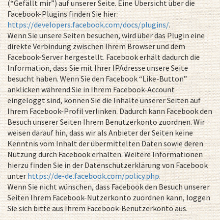
(“Gefällt mir”) auf unserer Seite. Eine Übersicht über die
Facebook-Plugins finden Sie hier:
https://developers.facebook.com/docs/plugins/
.
Wenn Sie unsere Seiten besuchen, wird über das Plugin eine
direkte Verbindung zwischen Ihrem Browser und dem
Facebook-Server hergestellt. Facebook erhält dadurch die
Information, dass Sie mit Ihrer IPAdresse unsere Seite
besucht haben. Wenn Sie den Facebook “Like-Button”
anklicken während Sie in Ihrem Facebook-Account
eingeloggt sind, können Sie die Inhalte unserer Seiten auf
Ihrem Facebook-Profil verlinken. Dadurch kann Facebook den
Besuch unserer Seiten Ihrem Benutzerkonto zuordnen. Wir
weisen darauf hin, dass wir als Anbieter der Seiten keine
Kenntnis vom Inhalt der übermittelten Daten sowie deren
Nutzung durch Facebook erhalten. Weitere Informationen
hierzu finden Sie in der Datenschutzerklärung von Facebook
unter
https://de-de.facebook.com/policy.php
.
Wenn Sie nicht wünschen, dass Facebook den Besuch unserer
Seiten Ihrem Facebook-Nutzerkonto zuordnen kann, loggen
Sie sich bitte aus Ihrem Facebook-Benutzerkonto aus.