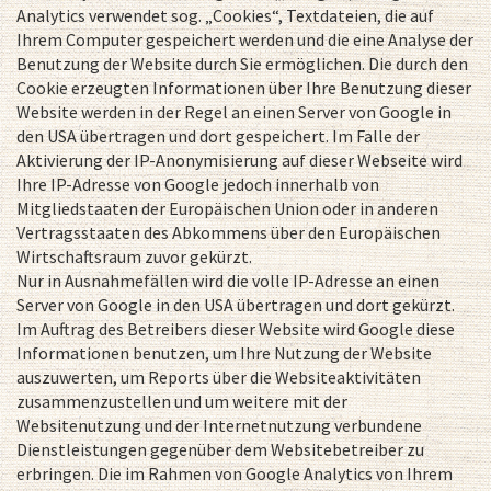
Analytics verwendet sog. „Cookies“, Textdateien, die auf
Ihrem Computer gespeichert werden und die eine Analyse der
Benutzung der Website durch Sie ermöglichen. Die durch den
Cookie erzeugten Informationen über Ihre Benutzung dieser
Website werden in der Regel an einen Server von Google in
den USA übertragen und dort gespeichert. Im Falle der
Aktivierung der IP-Anonymisierung auf dieser Webseite wird
Ihre IP-Adresse von Google jedoch innerhalb von
Mitgliedstaaten der Europäischen Union oder in anderen
Vertragsstaaten des Abkommens über den Europäischen
Wirtschaftsraum zuvor gekürzt.
Nur in Ausnahmefällen wird die volle IP-Adresse an einen
Server von Google in den USA übertragen und dort gekürzt.
Im Auftrag des Betreibers dieser Website wird Google diese
Informationen benutzen, um Ihre Nutzung der Website
auszuwerten, um Reports über die Websiteaktivitäten
zusammenzustellen und um weitere mit der
Websitenutzung und der Internetnutzung verbundene
Dienstleistungen gegenüber dem Websitebetreiber zu
erbringen. Die im Rahmen von Google Analytics von Ihrem