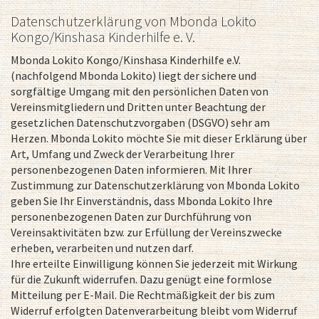
Datenschutzerklärung von Mbonda Lokito
Kongo/Kinshasa Kinderhilfe e. V.
Mbonda Lokito Kongo/Kinshasa Kinderhilfe e.V.
(nachfolgend Mbonda Lokito) liegt der sichere und
sorgfältige Umgang mit den persönlichen Daten von
Vereinsmitgliedern und Dritten unter Beachtung der
gesetzlichen Datenschutzvorgaben (DSGVO) sehr am
Herzen. Mbonda Lokito möchte Sie mit dieser Erklärung über
Art, Umfang und Zweck der Verarbeitung Ihrer
personenbezogenen Daten informieren. Mit Ihrer
Zustimmung zur Datenschutzerklärung von Mbonda Lokito
geben Sie Ihr Einverständnis, dass Mbonda Lokito Ihre
personenbezogenen Daten zur Durchführung von
Vereinsaktivitäten bzw. zur Erfüllung der Vereinszwecke
erheben, verarbeiten und nutzen darf.
Ihre erteilte Einwilligung können Sie jederzeit mit Wirkung
für die Zukunft widerrufen. Dazu genügt eine formlose
Mitteilung per E-Mail. Die Rechtmäßigkeit der bis zum
Widerruf erfolgten Datenverarbeitung bleibt vom Widerruf