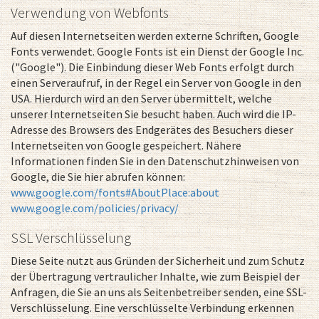
Verwendung von Webfonts
Auf diesen Internetseiten werden externe Schriften, Google
Fonts verwendet. Google Fonts ist ein Dienst der Google Inc.
("Google"). Die Einbindung dieser Web Fonts erfolgt durch
einen Serveraufruf, in der Regel ein Server von Google in den
USA. Hierdurch wird an den Server übermittelt, welche
unserer Internetseiten Sie besucht haben. Auch wird die IP-
Adresse des Browsers des Endgerätes des Besuchers dieser
Internetseiten von Google gespeichert. Nähere
Informationen finden Sie in den Datenschutzhinweisen von
Google, die Sie hier abrufen können:
www.google.com/fonts#AboutPlace:about
www.google.com/policies/privacy/
SSL Verschlüsselung
Diese Seite nutzt aus Gründen der Sicherheit und zum Schutz
der Übertragung vertraulicher Inhalte, wie zum Beispiel der
Anfragen, die Sie an uns als Seitenbetreiber senden, eine SSL-
Verschlüsselung. Eine verschlüsselte Verbindung erkennen