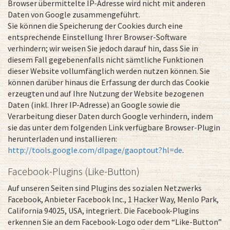
Browser übermittelte IP-Adresse wird nicht mit anderen
Daten von Google zusammengeführt.
Sie können die Speicherung der Cookies durch eine
entsprechende Einstellung Ihrer Browser-Software
verhindern; wir weisen Sie jedoch darauf hin, dass Sie in
diesem Fall gegebenenfalls nicht sämtliche Funktionen
dieser Website vollumfänglich werden nutzen können. Sie
können darüber hinaus die Erfassung der durch das Cookie
erzeugten und auf Ihre Nutzung der Website bezogenen
Daten (inkl. Ihrer IP-Adresse) an Google sowie die
Verarbeitung dieser Daten durch Google verhindern, indem
sie das unter dem folgenden Link verfügbare Browser-Plugin
herunterladen und installieren:
http://tools.google.com/dlpage/gaoptout?hl=de
.
Facebook-Plugins (Like-Button)
Auf unseren Seiten sind Plugins des sozialen Netzwerks
Facebook, Anbieter Facebook Inc., 1 Hacker Way, Menlo Park,
California 94025, USA, integriert. Die Facebook-Plugins
erkennen Sie an dem Facebook-Logo oder dem “Like-Button”