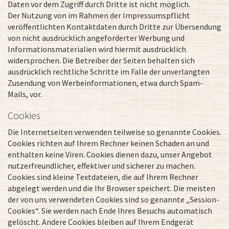
Daten vor dem Zugriff durch Dritte ist nicht möglich.
Der Nutzung von im Rahmen der Impressumspflicht
veröffentlichten Kontaktdaten durch Dritte zur Übersendung
von nicht ausdrücklich angeforderter Werbung und
Informationsmaterialien wird hiermit ausdrücklich
widersprochen. Die Betreiber der Seiten behalten sich
ausdrücklich rechtliche Schritte im Falle der unverlangten
Zusendung von Werbeinformationen, etwa durch Spam-
Mails, vor.
Cookies
Die Internetseiten verwenden teilweise so genannte Cookies.
Cookies richten auf Ihrem Rechner keinen Schaden an und
enthalten keine Viren. Cookies dienen dazu, unser Angebot
nutzerfreundlicher, effektiver und sicherer zu machen.
Cookies sind kleine Textdateien, die auf Ihrem Rechner
abgelegt werden und die Ihr Browser speichert. Die meisten
der von uns verwendeten Cookies sind so genannte „Session-
Cookies“. Sie werden nach Ende Ihres Besuchs automatisch
gelöscht. Andere Cookies bleiben auf Ihrem Endgerät