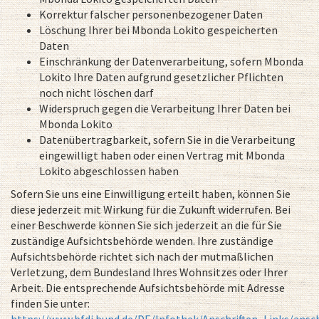
Korrektur falscher personenbezogener Daten
Löschung Ihrer bei Mbonda Lokito gespeicherten
Daten
Einschränkung der Datenverarbeitung, sofern Mbonda
Lokito Ihre Daten aufgrund gesetzlicher Pflichten
noch nicht löschen darf
Widerspruch gegen die Verarbeitung Ihrer Daten bei
Mbonda Lokito
Datenübertragbarkeit, sofern Sie in die Verarbeitung
eingewilligt haben oder einen Vertrag mit Mbonda
Lokito abgeschlossen haben
Sofern Sie uns eine Einwilligung erteilt haben, können Sie
diese jederzeit mit Wirkung für die Zukunft widerrufen. Bei
einer Beschwerde können Sie sich jederzeit an die für Sie
zuständige Aufsichtsbehörde wenden. Ihre zuständige
Aufsichtsbehörde richtet sich nach der mutmaßlichen
Verletzung, dem Bundesland Ihres Wohnsitzes oder Ihrer
Arbeit. Die entsprechende Aufsichtsbehörde mit Adresse
finden Sie unter:
https://www.bfdi.bund.de/DE/Infothek/Anschriften_Links/ansch